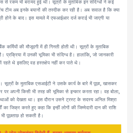
स से रकम भी बरामद हुई थी। सूत्रों के मुताबिक इन संदिग्धों ने कई
ांच टीम अब इनके बयानों की तस्दीक कर रही है। अब सवाल है कि क्या
ी होने के बाद। इस मामले में एफआईआर दर्ज कराई भी जाएगी या
क कर्मियों की मौजूदगी में ही गिनती होती थी। सूत्रों के मुताबिक
। प्रक्रिया में उनकी भूमिका भी संदिग्ध है। हालांकि, जो जानकारी
में रहते थे इसलिए वह हस्तक्षेप नहीं कर पाते थे।
सूत्रों के मुताबिक एसआईटी ने उसके कार्य के बारे में पूछा, खासकर
 तौर पर अपनी किसी भी तरह की भूमिका से इन्कार करता रहा। वह बोला,
वस्थाओं को देखता था। इस दौरान उसने ट्रस्ट के सदस्य अनिल मिश्रा
ं का जिक्र करते हुए कहा कि इन्हीं लोगों की जिम्मेदारी दान की राशि
े भी पूछताछ हो सकती है।