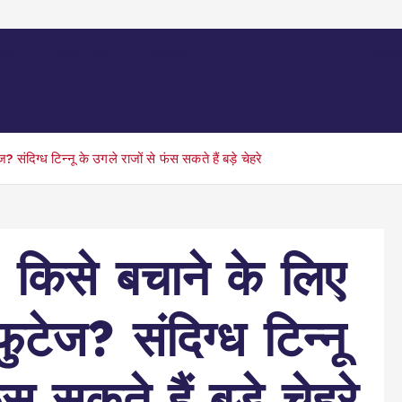
िफल
खेल जगत
बॉलीवुड
English News
उत्तर
ंदिग्ध टिन्नू के उगले राजों से फंस सकते हैं बड़े चेहरे
- किसे बचाने के लिए
ेज? संदिग्ध टिन्नू
स सकते हैं बड़े चेहरे