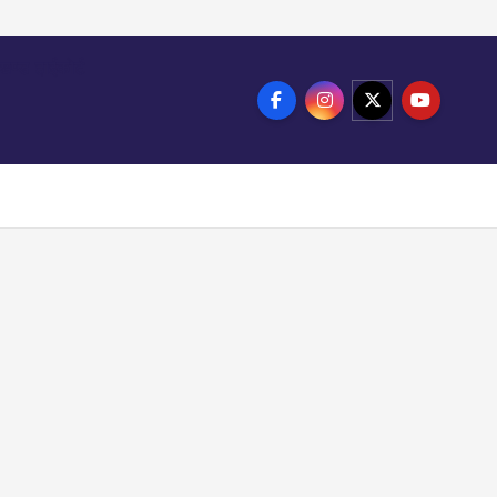
ाखण्ड हाईकोर्ट