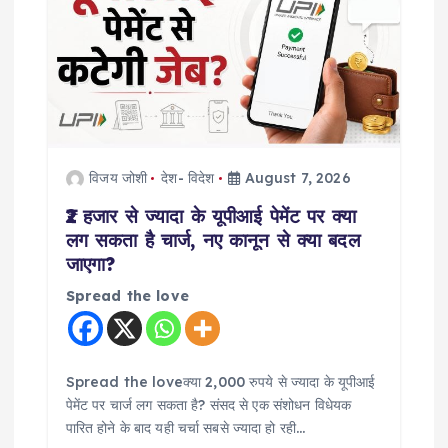
g
a
t
i
विजय जोशी
देश- विदेश
August 7, 2026
o
₹2 हजार से ज्यादा के यूपीआई पेमेंट पर क्या
लग सकता है चार्ज, नए कानून से क्या बदल
n
जाएगा?
Spread the love
Spread the loveक्या 2,000 रुपये से ज्यादा के यूपीआई
पेमेंट पर चार्ज लग सकता है? संसद से एक संशोधन विधेयक
पारित होने के बाद यही चर्चा सबसे ज्यादा हो रही…