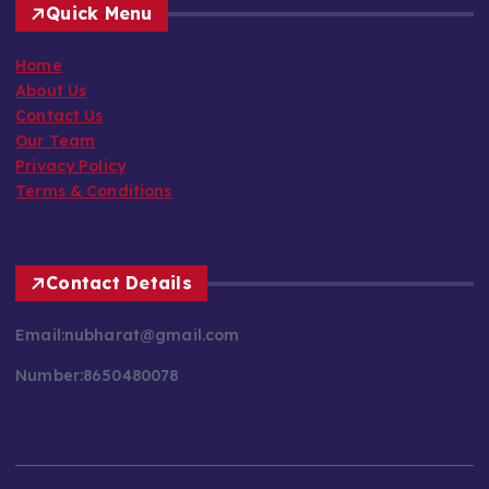
Quick Menu
Home
About Us
Contact Us
Our Team
Privacy Policy
Terms & Conditions
Contact Details
Email:nubharat@gmail.com
Number:8650480078