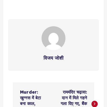
विजय जोशी
P
Murder:
राममंदिर चढ़ावा:
o
खुन्नस में बेटा
दान में मिले गहने
बना काल,
गला दिए गए, बैंक