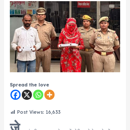
Spread the love
Post Views:
16,633
जे