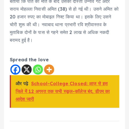
बताया कि पति की मौत के बाद उसकी दोस्ती उन्नाव गेट अंदर
सराय मोहल्ला निवासी अमित (38) से हो गई थी। उसने अमित को
20 हजार रुपए का मोबाइल गिफ्ट किया था। इसके लिए उसने
चोरी शुरू की थी। नवाबाद थाना प्रभारी रवि श्रीवास्तव के
मुताबिक दोनों के पास से गहने समेत 2 लाख से अधिक नकदी
बरामद हुई है।
Spread the love
और पढ़े
School-College Closed: आज से इस
जिले में 12 अगस्त तक सभी स्कूल-कॉलेज बंद, डीएम का
आदेश जारी