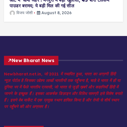
हिमाचल में बड़ा हादसा, यात्रियों से भरी बस
पलटने से 8 लोगों की मौत, कई घायल
विजय जोशी
August 8, 2026
2
New Bharat News
Newbharat.net.in, जो 2021 में स्थापित हुआ, भारत का अग्रणी हिंदी
न्यूज़ पोर्टल है जिसका उद्देश्य लाखों भारतीयों तक पहुँचना है, चाहे वे भारत में हों या
दुनिया भर में फैले भारतीय प्रवासी, जो भारत से जुड़ी ख़बरें और कहानियाँ हिंदी में
जानने के इच्छुक हैं। इसका आकर्षक डिज़ाइन और विविध सामग्री इसे विशेष बनाते
हैं। इसने वेब मार्केट में एक प्रमुख स्थान हासिल किया है और तेजी से शीर्ष स्थान
पर पहुँचने की ओर अग्रसर है।