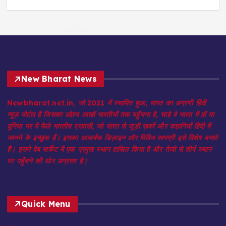
New Bharat News
Newbharat.net.in, जो 2021 में स्थापित हुआ, भारत का अग्रणी हिंदी
न्यूज़ पोर्टल है जिसका उद्देश्य लाखों भारतीयों तक पहुँचना है, चाहे वे भारत में हों या
दुनिया भर में फैले भारतीय प्रवासी, जो भारत से जुड़ी ख़बरें और कहानियाँ हिंदी में
जानने के इच्छुक हैं। इसका आकर्षक डिज़ाइन और विविध सामग्री इसे विशेष बनाते
हैं। इसने वेब मार्केट में एक प्रमुख स्थान हासिल किया है और तेजी से शीर्ष स्थान
पर पहुँचने की ओर अग्रसर है।
Quick Menu
Home