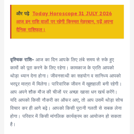
और पढ़े
Today Horoscope 31 JULY 2026
आज इन राशि वालों पर रहेगी किस्मत मेहरबान, पढ़ें अपना
दैनिक राशिफल।
वृश्चिक राशि-
आज का दिन आपके लिए लंबे समय से रुके हुए
कामों को पूरा करने के लिए रहेगा। कामकाज के प्रति आपको
थोड़ा ध्यान देना होगा। जीवनसाथी का सहयोग व सानिध्य आपको
भरपूर मात्रा में मिलेगा। पारिवारिक जीवन में खुशहाली बनी रहेगी।
आप अपने शौक मौज की चीजों पर अच्छा खासा धन खर्च करेंगे।
यदि आपको किसी नौकरी का ऑफर आए, तो आप उसमें थोड़ा सोच
विचार कर ही आगे बढ़े। आपको किसी पुरानी गलती से सबक लेना
होगा। परिवार में किसी मांगलिक कार्यक्रम का आयोजन हो सकता
है।