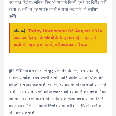
पूरा फल मिलेगा, लेकिन फिर भी आपको किसी दूसरे पर डिपेंड नहीं
रहना है, नहीं तो वह आपके कामों में रोड़ा अटकाने की कोशिश
करेंगे।
और पढ़े
Today Horoscope 02 August 2026
आज का दिन इन 4 राशियों के लिए खास रहेगा, इन राशि
वालों को रहना होगा सतर्क, पढ़ें आज का राशिफल।
कुंभ राशि-
आज प्रॉपर्टी से जुड़े लेन-देन के लिए दिन अच्छा है,
लेकिन सतर्कता बेहद जरूरी होगी। कोई व्यक्ति आपको धोखा देने
की कोशिश कर सकता है, इसलिए हर कागज और बात को ध्यान से
जांचें। परिवार में रिश्तों की कड़वाहट को दूर करने का अच्छा मौका
मिलेगा। स्वादिष्ट भोजन और परिवार के साथ अच्छा समय बिताने
का अवसर मिलेगा। किसी रिश्तेदार या करीबी से मिलने जाने का
योग बन सकता है।