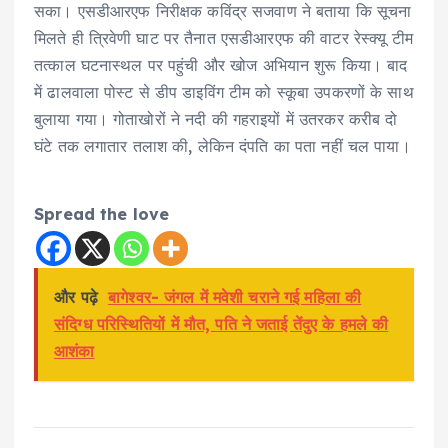
सका। एसडीआरएफ निरीक्षक कविंद्र सजवाण ने बताया कि सूचना
मिलते ही त्रिवेणी घाट पर तैनात एसडीआरएफ की वाटर रेस्क्यू टीम
तत्काल घटनास्थल पर पहुंची और खोज अभियान शुरू किया। बाद
में ढालवाला पोस्ट से डीप डाइविंग टीम को स्कूबा उपकरणों के साथ
बुलाया गया। गोताखोरों ने नदी की गहराइयों में उतरकर करीब दो
घंटे तक लगातार तलाश की, लेकिन दंपति का पता नहीं चल पाया।
Spread the love
और पढ़े
बागेश्वर- जंगल में मवेशी चराने गई महिला की
संदिग्ध परिस्थितियों में मौत, पति ने जताई तेंदुए के हमले की
आशंका