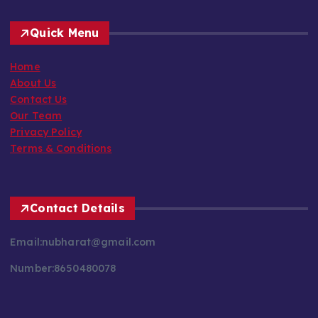
Quick Menu
Home
About Us
Contact Us
Our Team
Privacy Policy
Terms & Conditions
Contact Details
Email:nubharat@gmail.com
Number:8650480078