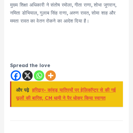
मुख्य शिक्षा अधिकारी ने संतोष रमोला, गीता राणा, शोभा जुगरान,
नमिता डोभियाल, गुलाब सिंह राणा, अरुण रावत, सोमा शाह और
ममता रावत का वेतन रोकने का आदेश दिया है।
Spread the love
और पढ़े
हरिद्वार- कांवड़ यात्रियों पर हेलिकॉप्टर से की गई
फूलों की बारिश, CM धामी ने पैर धोकर किया स्वागत