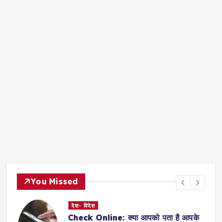
You Missed
उत्तर प्रदेश
: क्या आपको पता है आपके
मथुरा में बढ़ी चाैकसी-: