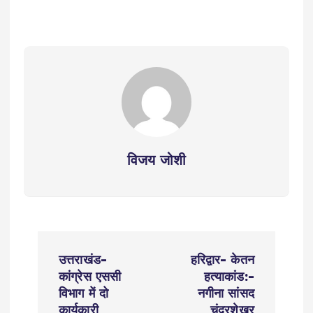
विजय जोशी
P
उत्तराखंड-
हरिद्वार- केतन
o
कांग्रेस एससी
हत्याकांड:-
विभाग में दो
नगीना सांसद
कार्यकारी
चंद्रशेखर