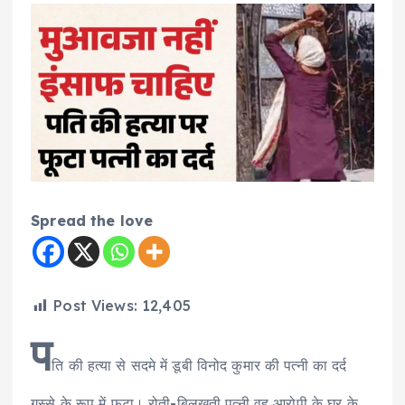
Spread the love
Post Views:
12,405
प
ति की हत्या से सदमे में डूबी विनोद कुमार की पत्नी का दर्द
गुस्से के रूप में फूटा। रोती-बिलखती पत्नी वह आरोपी के घर के