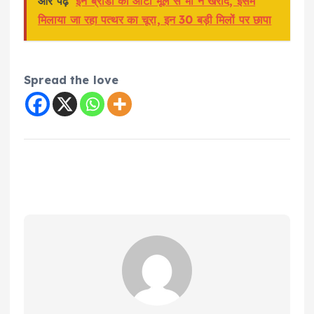
और पढ़े
इन ब्रांडों का आटा भूल से भी न खरीदें, इसमें
मिलाया जा रहा पत्थर का चूरा, इन 30 बड़ी मिलों पर छापा
Spread the love