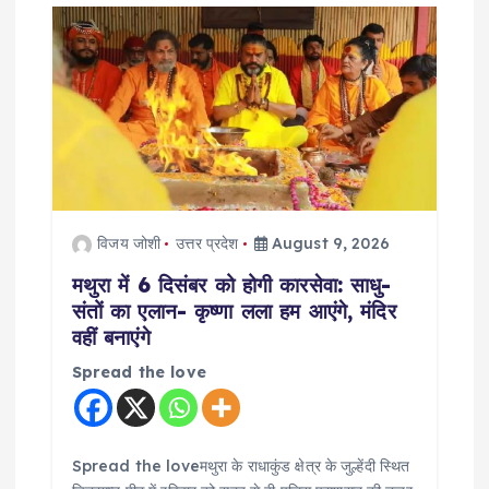
i
g
a
t
i
विजय जोशी
उत्तर प्रदेश
August 9, 2026
मथुरा में 6 दिसंबर को होगी कारसेवा: साधु-
o
संतों का एलान- कृष्णा लला हम आएंगे, मंदिर
वहीं बनाएंगे
n
Spread the love
Spread the loveमथुरा के राधाकुंड क्षेत्र के जुल्हेंदी स्थित