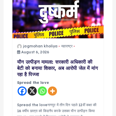
g
a
t
jagmohan kholiya
महाराष्ट्र
i
August 6, 2026
o
यौन उत्पीड़न मामला: सरकारी अधिकारी की
बेटी को बनाया शिकार, अब आरोपी जेल में मांग
n
रहा है पिज्जा
Spread the love
Spread the loveनागपुर में तीन दिन पहले 12वीं कक्षा की
16 वर्षीय छात्रा को किडनैप करके उसका यौन उत्पीड़न किया