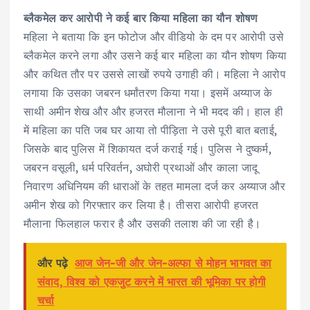
ब्लैकमेल कर आरोपी ने कई बार किया महिला का यौन शोषण
महिला ने बताया कि इन फोटोज और वीडियो के दम पर आरोपी उसे
ब्लैकमेल करने लगा और उसने कई बार महिला का यौन शोषण किया
और कथित तौर पर उससे लाखों रुपये उगाही की। महिला ने आरोप
लगाया कि उसका जबरन धर्मांतरण किया गया। इसमें अय्याज के
साथी अमीन शेख और और हजरत मौलाना ने भी मदद की। हाल ही
में महिला का पति जब घर आया तो पीड़िता ने उसे पूरी बात बताई,
जिसके बाद पुलिस में शिकायत दर्ज कराई गई। पुलिस ने दुष्कर्म,
जबरन वसूली, धर्म परिवर्तन, अघोरी प्रथाओं और काला जादू
निवारण अधिनियम की धाराओं के तहत मामला दर्ज कर अय्याज और
अमीन शेख को गिरफ्तार कर लिया है। तीसरा आरोपी हजरत
मौलाना फिलहाल फरार है और उसकी तलाश की जा रही है।
और पढ़े
आज जेन-जी और जेन-अल्फा से मोहन भागवत का
संवाद, विश्व को एकजुट करने में भारत की भूमिका पर होगी
चर्चा