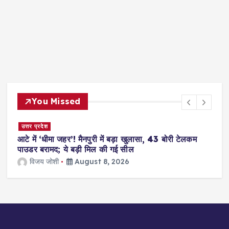
You Missed
हिमाचल प्रदेश
43 बोरी टेलकम
हिमाचल में बड़ा हादसा, यात्रियों से 
पलटने से 8 लोगों की मौत, कई घाय
विजय जोशी
August 8, 202
2