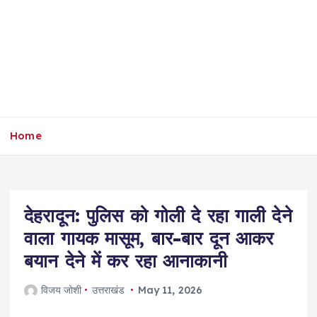
Home
देहरादून: पुलिस को गोली दे रहा गाली देने
वाला गायक मासूम, बार-बार दून आकर
बयान देने में कर रहा आनाकानी
विजय जोशी
उत्तराखंड
May 11, 2026