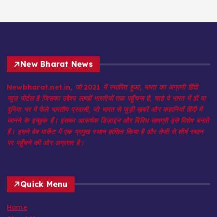
New Bharat News
Newbharat.net.in, जो 2021 में स्थापित हुआ, भारत का अग्रणी हिंदी
न्यूज़ पोर्टल है जिसका उद्देश्य लाखों भारतीयों तक पहुँचना है, चाहे वे भारत में हों या
दुनिया भर में फैले भारतीय प्रवासी, जो भारत से जुड़ी ख़बरें और कहानियाँ हिंदी में
जानने के इच्छुक हैं। इसका आकर्षक डिज़ाइन और विविध सामग्री इसे विशेष बनाते
हैं। इसने वेब मार्केट में एक प्रमुख स्थान हासिल किया है और तेजी से शीर्ष स्थान
पर पहुँचने की ओर अग्रसर है।
Quick Menu
Home