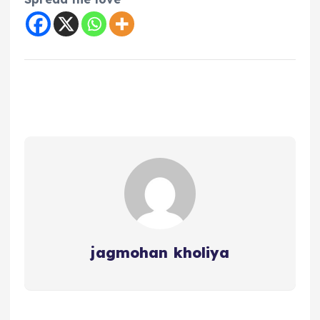
jagmohan kholiya