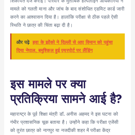
शिकायत दर्ज कराई। परिवार के मुताबिक हेल्पलाइन अधिकारियों ने
मामले को गलती माना और जांच के बाद संशोधित एडमिट कार्ड जारी
करने का आश्वासन दिया है। हालांकि परीक्षा से ठीक पहले ऐसी
स्थिति ने छात्र की चिंता बढ़ा दी है।
और पढ़े
हवा के झोंको ने दिल्ली से आए विमान को पहुंचा
दिया नेपाल, बमुश्किल हुई एयरपोर्ट पर लैंडिंग
इस मामले पर क्या
प्रतिक्रिया सामने आई है?
महाराष्ट्र के पूर्व शिक्षा मंत्री डॉ. अनीस अहमद ने इस घटना को
गंभीर प्रशासनिक चूक बताया है। उन्होंने कहा कि परीक्षा एजेंसी
को तुरंत छात्र को नागपुर या नजदीकी शहर में परीक्षा केंद्र