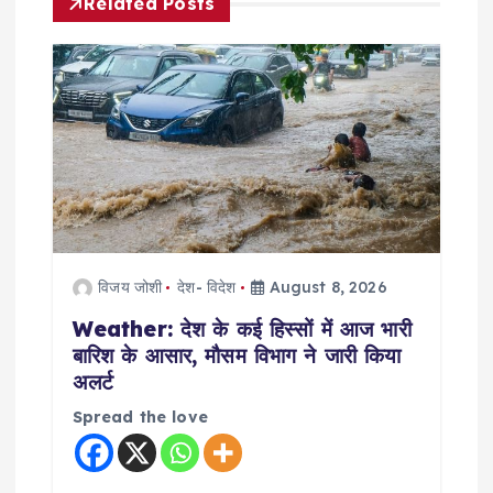
Related Posts
i
g
a
t
i
o
विजय जोशी
देश- विदेश
August 8, 2026
Weather: देश के कई हिस्सों में आज भारी
n
बारिश के आसार, मौसम विभाग ने जारी किया
अलर्ट
Spread the love