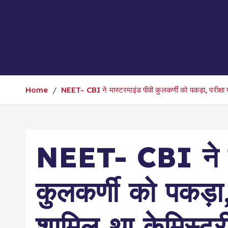
Home
NEET- CBI ने मास्टरमाइंड पीवी कुलकर्णी को पकड़ा, परीक्षा प्
NEET- CBI ने मा
कुलकर्णी को पकड़ा, प
शामिल था केमिस्ट्र