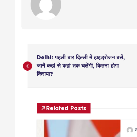
P
Delhi: पहली बार दिल्ली में हाइड्रोजन बसें,
o
जानें कहां से कहां तक चलेंगी, कितना होगा
किराया?
s
t
Related Posts
n