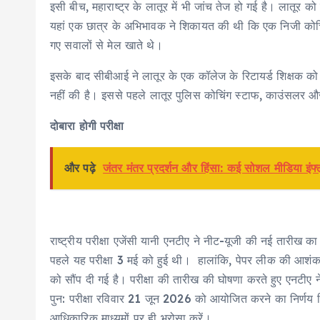
इसी बीच, महाराष्ट्र के लातूर में भी जांच तेज हो गई है। लातूर को
यहां एक छात्र के अभिभावक ने शिकायत की थी कि एक निजी कोचिंग 
गए सवालों से मेल खाते थे।
इसके बाद सीबीआई ने लातूर के एक कॉलेज के रिटायर्ड शिक्षक को 
नहीं की है। इससे पहले लातूर पुलिस कोचिंग स्टाफ, काउंसलर और
दोबारा होगी परीक्षा
और पढ़े
जंतर मंतर प्रदर्शन और हिंसा: कई सोशल मीडिया इंफ्
राष्ट्रीय परीक्षा एजेंसी यानी एनटीए ने नीट-यूजी की नई तारीख 
पहले यह परीक्षा 3 मई को हुई थी। हालांकि, पेपर लीक की आशंक
को सौंप दी गई है। परीक्षा की तारीख की घोषणा करते हुए एनटी
पुन: परीक्षा रविवार 21 जून 2026 को आयोजित करने का निर्णय लिय
आधिकारिक माध्यमों पर ही भरोसा करें।