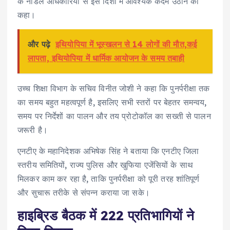
के नोडल अधिकारियों से इस दिशा में आवश्यक कदम उठाने को
कहा।
और पढ़े
इथियोपिया में भूस्खलन से 14 लोगों की मौत,कई
लापता, इथियोपिया में धार्मिक आयोजन के समय तबाही
उच्च शिक्षा विभाग के सचिव विनीत जोशी ने कहा कि पुनर्परीक्षा तक
का समय बहुत महत्वपूर्ण है, इसलिए सभी स्तरों पर बेहतर समन्वय,
समय पर निर्देशों का पालन और तय प्रोटोकॉल का सख्ती से पालन
जरूरी है।
एनटीए के महानिदेशक अभिषेक सिंह ने बताया कि एनटीए जिला
स्तरीय समितियों, राज्य पुलिस और खुफिया एजेंसियों के साथ
मिलकर काम कर रहा है, ताकि पुनर्परीक्षा को पूरी तरह शांतिपूर्ण
और सुचारू तरीके से संपन्न कराया जा सके।
हाइब्रिड बैठक में 222 प्रतिभागियों ने