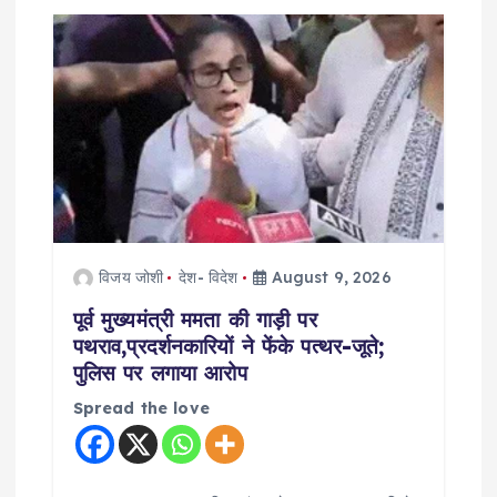
g
a
t
i
o
विजय जोशी
देश- विदेश
August 9, 2026
n
पूर्व मुख्यमंत्री ममता की गाड़ी पर
पथराव,प्रदर्शनकारियों ने फेंके पत्थर-जूते;
पुलिस पर लगाया आरोप
Spread the love