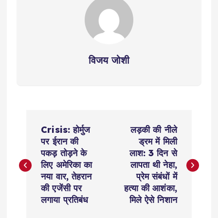
विजय जोशी
P
Crisis: होर्मुज
लड़की की नीले
o
पर ईरान की
ड्रम में मिली
पकड़ तोड़ने के
लाश: 3 दिन से
s
लिए अमेरिका का
लापता थी नेहा,
नया वार, तेहरान
प्रेम संबंधों में
t
की एजेंसी पर
हत्या की आशंका,
लगाया प्रतिबंध
मिले ऐसे निशान
n