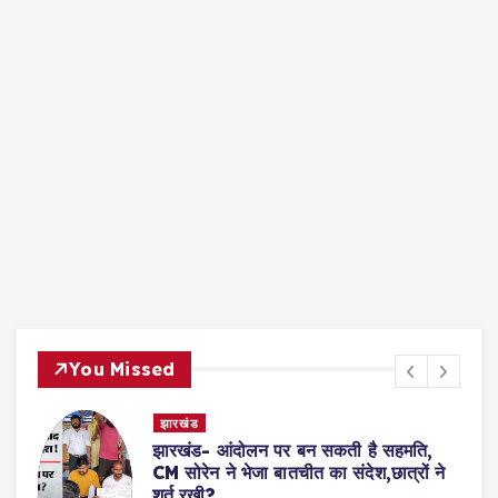
You Missed
देश- विदेश
Shooting- अमेरिका के नॉर्थ कैरोलिना में
अंधाधुंध गोलीबारी, कई लोगों की मौत, एक घायल
का इलाज जारी