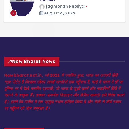
विजय जोशी
August 6, 2026
3
New Bharat News
Newbharat.net.in, जो 2021 में स्थापित हुआ, भारत का अग्रणी हिंदी
न्यूज़ पोर्टल है जिसका उद्देश्य लाखों भारतीयों तक पहुँचना है, चाहे वे भारत में हों या
दुनिया भर में फैले भारतीय प्रवासी, जो भारत से जुड़ी ख़बरें और कहानियाँ हिंदी में
जानने के इच्छुक हैं। इसका आकर्षक डिज़ाइन और विविध सामग्री इसे विशेष बनाते
हैं। इसने वेब मार्केट में एक प्रमुख स्थान हासिल किया है और तेजी से शीर्ष स्थान
पर पहुँचने की ओर अग्रसर है।
Quick Menu