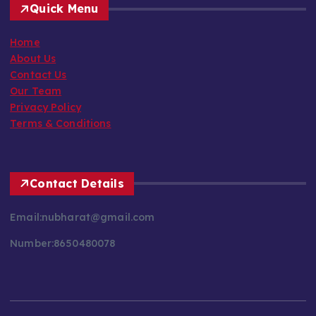
Home
About Us
Contact Us
Our Team
Privacy Policy
Terms & Conditions
Contact Details
Email:nubharat@gmail.com
Number:8650480078
Copyright © 2026 New Bharat News | Powered by
Desert