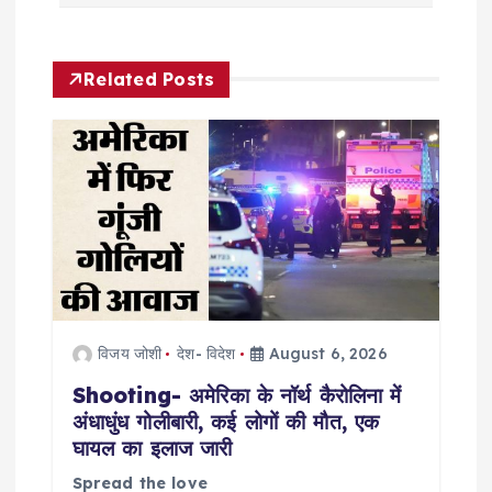
a
Related Posts
v
i
g
a
t
विजय जोशी
देश- विदेश
August 6, 2026
i
Shooting- अमेरिका के नॉर्थ कैरोलिना में
o
अंधाधुंध गोलीबारी, कई लोगों की मौत, एक
घायल का इलाज जारी
n
Spread the love