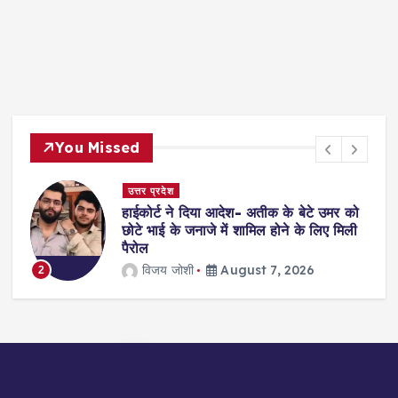
You Missed
दिल्ली
देश- अतीक के बेटे उमर को
सुप्रीमकोर्ट: 4 साल की दुष्क
ें शामिल होने के लिए मिली
इलाज करने से किया था इ
भरेंगे 12 लाख जुर्माना
ugust 7, 2026
jagmohan kholiya
August 7, 2026
3