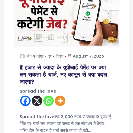
g
a
t
i
विजय जोशी
देश- विदेश
August 7, 2026
o
₹2 हजार से ज्यादा के यूपीआई पेमेंट पर क्या
n
लग सकता है चार्ज, नए कानून से क्या बदल
जाएगा?
Spread the love
Spread the loveक्या 2,000 रुपये से ज्यादा के यूपीआई
पेमेंट पर चार्ज लग सकता है? संसद से एक संशोधन विधेयक
पारित होने के बाद यही चर्चा सबसे ज्यादा हो रही…