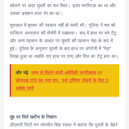
खोलने पर अंदर युवती का शव मिला। ड्रम प्लास्टिक का था और
उसका ढक्कन लाल रंग का था।
शुरुआत में मृतका की पहचान नहीं हो सकी थी। पुलिस ने शव को
राजिंदरा अस्पताल की मोर्चरी में रखवाया। बाद में हाथ पर बने टैटू
और अन्य पहचान के आधार पर युवती की पहचान नेहा के रूप में
हुई। पुलिस के अनुसार युवती के बाएं हाथ पर अंग्रेजी में ‘नेहा’
लिखा हुआ था जबकि दाएं हाथ पर एनए और दिल का टैटू बना था।
और पढ़े
जन्म से मिलने वाली अमेरिकी नागरिकता पर
डोनाल्ड ट्रंप का नया वार, 'बर्थ टूरिज्म' रोकने के लिए 2
आदेश जारी
मुंह पर मिले खरोंच के निशान
डीएसपी सिटी वन जंगजीत सिंह रंधावा ने बताया कि युवती के चेहरे