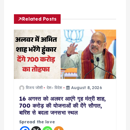
v
Related Posts
i
g
a
t
i
विजय जोशी
देश- विदेश
August 8, 2026
o
16 अगस्त को अलवर आएंगे गृह मंत्री शाह,
700 करोड़ की योजनाओं की देंगे सौगात,
n
बारिश से बदला जनसभा स्थल
Spread the love