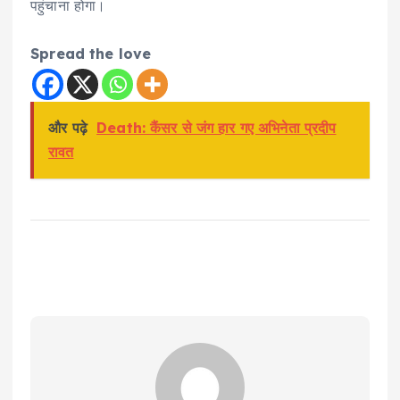
पहुंचाना होगा।
Spread the love
और पढ़े
Death: कैंसर से जंग हार गए अभिनेता प्रदीप
रावत