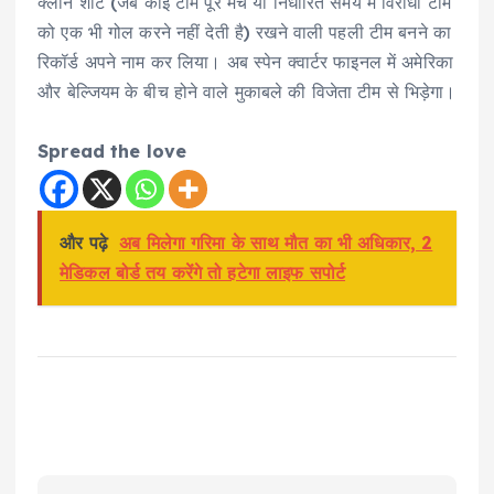
क्लीन शीट (जब कोई टीम पूरे मैच या निर्धारित समय में विरोधी टीम
को एक भी गोल करने नहीं देती है) रखने वाली पहली टीम बनने का
रिकॉर्ड अपने नाम कर लिया। अब स्पेन क्वार्टर फाइनल में अमेरिका
और बेल्जियम के बीच होने वाले मुकाबले की विजेता टीम से भिड़ेगा।
Spread the love
और पढ़े
अब मिलेगा गरिमा के साथ मौत का भी अधिकार, 2
मेडिकल बोर्ड तय करेंगे तो हटेगा लाइफ सपोर्ट