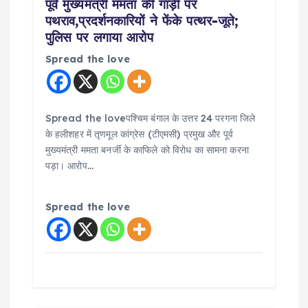
n
पूर्व मुख्यमंत्री ममता की गाड़ी पर
पथराव,प्रदर्शनकारियों ने फेंके पत्थर-जूते;
पुलिस पर लगाया आरोप
Spread the love
Spread the loveपश्चिम बंगाल के उत्तर 24 परगना जिले
के हलीशहर में तृणमूल कांग्रेस (टीएमसी) प्रमुख और पूर्व
मुख्यमंत्री ममता बनर्जी के काफिले को विरोध का सामना करना
पड़ा। आरोप…
Spread the love