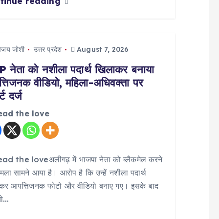
tinue reading
िजय जोशी
उत्तर प्रदेश
August 7, 2026
 नेता को नशीला पदार्थ खिलाकर बनाया
्तिजनक वीडियो, महिला-अधिवक्ता पर
्ट दर्ज
ead the love
ad the loveअलीगढ़ में भाजपा नेता को ब्लैकमेल करने
मला सामने आया है। आरोप है कि उन्हें नशीला पदार्थ
कर आपत्तिजनक फोटो और वीडियो बनाए गए। इसके बाद
यो…