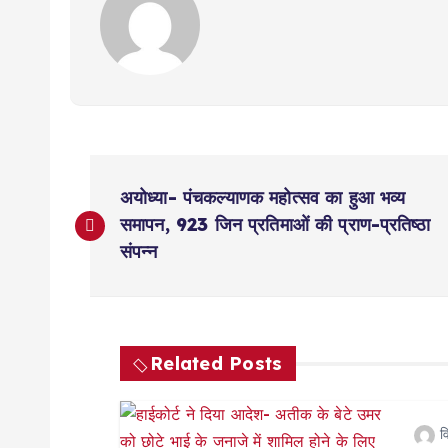
P
अयोध्या- पंचकल्याणक महोत्सव का हुआ भव्य
o
समापन, 923 जिन प्रतिमाओं की प्राण-प्रतिष्ठा
संपन्न
s
t
Related Posts
n
व