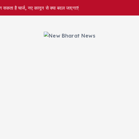
 लग सकता है चार्ज, नए कानून से क्या बदल जाएगा?