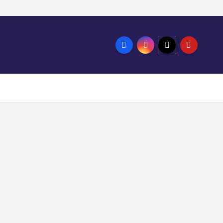
ण्ड हाईकोर्ट