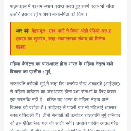
पाठ्यक्रम में प्रथम स्थान प्राप्त करते हुए स्वर्ण पदक भी जीता।
उन्होंने इसका श्रेय अपने माता-पिता को दिया।
और पढ़े
देहरादून- CM धामी ने किया ओहो रेडियो 89.2
एफएम का शुभारंभ, कहा-सकारात्मक संवाद को मिलेगा
बढ़ावा
महिला कैडेट्स का पासआउट होना भारत के महिला नेतृत्व वाले
विकास का प्रतीक : मुर्मू
राष्ट्रपति द्रौपदी मुर्मू ने कहा कि भारतीय सैन्य अकादमी (आईएमए)
से महिला कैडेट्स का पासआउट होना रक्षा सेनाओं के लिए केवल
एक उपलब्धि नहीं है। बल्कि यह भारत के महिला नेतृत्व वाले
विकास को दर्शाता है। आईएमए से पहली बार नौ महिलाएं अफसर
बनकर निकली हैं। तीनों सेनाओं की कमांडर राष्ट्रपति मुर्मू शनिवार
को इस ऐतिहासिक पल की साक्षी बनीं। उन्होंने पासिंग आउट परेड
की सलामी ली और युवा अफसरों को भविष्य के लिए शुभकामनाएं