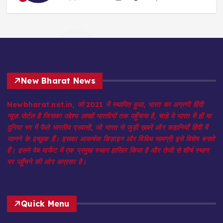
August 8, 2026
3
New Bharat News
Newbharat.net.in, जो 2021 में स्थापित हुआ, भारत का अग्रणी हिंदी
न्यूज़ पोर्टल है जिसका उद्देश्य लाखों भारतीयों तक पहुँचना है, चाहे वे भारत में हों या
दुनिया भर में फैले भारतीय प्रवासी, जो भारत से जुड़ी ख़बरें और कहानियाँ हिंदी में
जानने के इच्छुक हैं। इसका आकर्षक डिज़ाइन और विविध सामग्री इसे विशेष बनाते
हैं। इसने वेब मार्केट में एक प्रमुख स्थान हासिल किया है और तेजी से शीर्ष स्थान
पर पहुँचने की ओर अग्रसर है।
Quick Menu