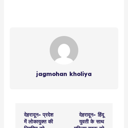
jagmohan kholiya
P
देहरादून- प्रदेश
देहरादून- हिंदू
o
में लोकायुक्त की
युवती के साथ