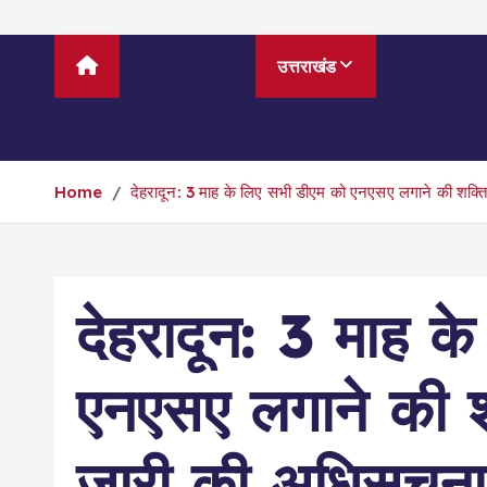
देश- विदेश
उत्तराखंड
आपका राश
रोजगार/ JOBS
Home
देहरादून: 3 माह के लिए सभी डीएम को एनएसए लगाने की शक्ति
देहरादून: 3 माह क
एनएसए लगाने की शक
जारी की अधिसूचना