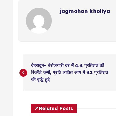
jagmohan kholiya
P
देहरादून- बेरोजगारी दर में 4.4 प्रतिशत की
o
रिकॉर्ड कमी, प्रति व्यक्ति आय में 41 प्रतिशत
की वृद्धि हुई
s
t
Related Posts