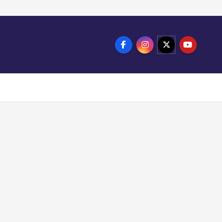
ाखण्ड हाईकोर्ट