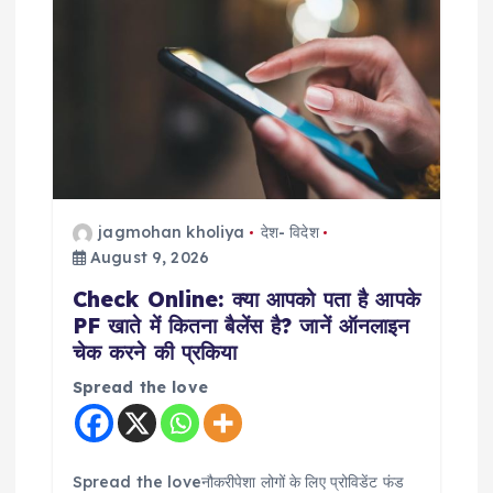
i
g
a
t
i
jagmohan kholiya
देश- विदेश
o
August 9, 2026
Check Online: क्या आपको पता है आपके
n
PF खाते में कितना बैलेंस है? जानें ऑनलाइन
चेक करने की प्रकिया
Spread the love
Spread the loveनौकरीपेशा लोगों के लिए प्रोविडेंट फंड