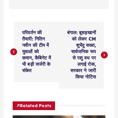
P
परिवर्तन की
बंगाल: बूचड़खानों
o
तैयारी: नितिन
को लेकर CM
नवीन की टीम में
शुभेंदु सख्त,
s
युवाओं को
सार्वजनिक रूप
कमान, कैबिनेट में
से पशु वध पर
t
भी बड़ी सर्जरी के
लगाई रोक,
संकेत
सरकार ने जारी
n
किया नोटिस
a
v
Related Posts