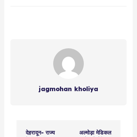
jagmohan kholiya
P
देहरादून- राज्य
अल्मोड़ा मेडिकल