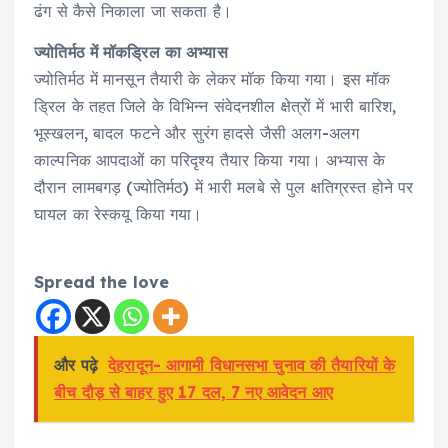
ढंग से कैसे निकाला जा सकता है।
ज्योतिर्मठ में मॉकड्रिल का अभ्यास
ज्योतिर्मठ में मानसून तैयारी के लेकर मॉक किया गया। इस मॉक
ड्रिल के तहत जिले के विभिन्न संवेदनशील क्षेत्रों में भारी बारिश,
भूस्खलन, बादल फटने और सुरंग हादसे जैसी अलग-अलग
काल्पनिक आपदाओं का परिदृश्य तैयार किया गया। अभ्यास के
दौरान लामबगड़ (ज्योतिर्मठ) में भारी मलबे से पुल क्षतिग्रस्त होने पर
घायल का रेस्कयू किया गया।
Spread the love
और पढ़े
देहरादून- आगामी विधानसभा चुनाव की तैयारियों के
बीच दौड़ से बाहर हुए 17 दल, 7 नए आवेदन आए