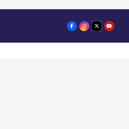
ाखण्ड हाईकोर्ट