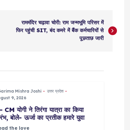
राममंदिर चढ़ावा चोरी: राम जन्मभूमि परिसर में
फिर पहुंची SIT, बंद कमरे में बैंक कर्मचारियों से
पूछताछ जारी
Garima Mishra Joshi
उत्तर प्रदेश
gust 9, 2026
 CM योगी ने तिरंगा यात्रा का किया
रंभ, बोले- ऊर्जा का प्रतीक हमारे युवा
ead the love