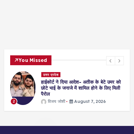
You Missed
दिल्ली
सुप्रीमकोर्ट: 4 साल की दुष्कर्म पीड़िता का
इलाज करने से किया था इनकार, अब अस्पताल
भरेंगे 12 लाख जुर्माना
jagmohan kholiya
August 7, 2026
3