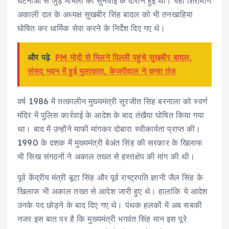
घटनाओं से जुड़े मामलों की सुनवाई के दौरान हुई थी। वहीं शिरोमणि
अकाली दल के अध्यक्ष सुखबीर सिंह बादल को भी तनखाहिया
घोषित कर धार्मिक सेवा करने के निर्देश दिए गए थे।
और पढ़े
PM मोदी से मिलने दिल्ली पहुंचे सुखबीर बादल,
संसद भवन में हुई मुलाकात, केजरीवाल ने कसा तंज
वर्ष 1986 में तत्कालीन मुख्यमंत्री सुरजीत सिंह बरनाला को स्वर्ण
मंदिर में पुलिस कार्रवाई के आदेश के बाद तंखैया घोषित किया गया
था। बाद में उन्होंने माफी मांगकर दोबारा स्वीकार्यता प्राप्त की।
1990 के दशक में मुख्यमंत्री बेअंत सिंह की सरकार के खिलाफ
भी सिख संगठनों ने अकाल तख्त से हस्तक्षेप की मांग की थी।
पूर्व केंद्रीय मंत्री बूटा सिंह और पूर्व राष्ट्रपति ज्ञानी जैल सिंह के
खिलाफ भी अकाल तख्त से आदेश जारी हुए थे। हालांकि ये आदेश
उनके पद छोड़ने के बाद दिए गए थे। पंथक हलकों में अब सबकी
नजर इस बात पर है कि मुख्यमंत्री भगवंत सिंह मान इस पूरे