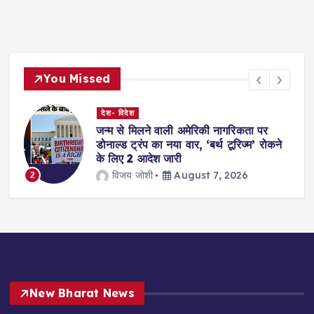
You Missed
दिल्ली
पर
NDA से पहली बार चुने गए सांसदों के साथ
रोकने
आज नाश्ते की मेज पर मुलाकात करेंगे PM मोदी
Garima Mishra Joshi
August 7, 2026
3
New Bharat News