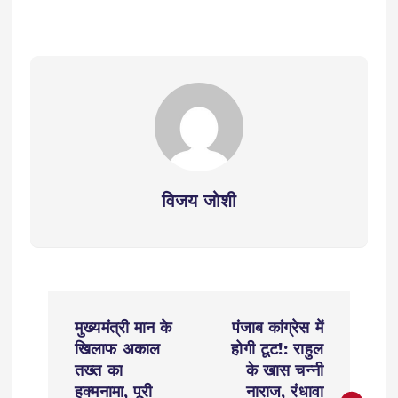
विजय जोशी
P
मुख्यमंत्री मान के
पंजाब कांग्रेस में
o
खिलाफ अकाल
होगी टूट!: राहुल
तख्त का
के खास चन्नी
हुक्मनामा, पूरी
नाराज, रंधावा