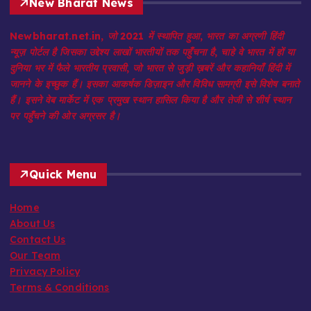
New Bharat News
Newbharat.net.in, जो 2021 में स्थापित हुआ, भारत का अग्रणी हिंदी
न्यूज़ पोर्टल है जिसका उद्देश्य लाखों भारतीयों तक पहुँचना है, चाहे वे भारत में हों या
दुनिया भर में फैले भारतीय प्रवासी, जो भारत से जुड़ी ख़बरें और कहानियाँ हिंदी में
जानने के इच्छुक हैं। इसका आकर्षक डिज़ाइन और विविध सामग्री इसे विशेष बनाते
हैं। इसने वेब मार्केट में एक प्रमुख स्थान हासिल किया है और तेजी से शीर्ष स्थान
पर पहुँचने की ओर अग्रसर है।
Quick Menu
Home
About Us
Contact Us
Our Team
Privacy Policy
Terms & Conditions