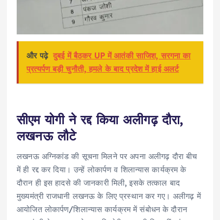
और पढ़े
दुबई में बैठकर UP में आतंकी साजिश, सरगना का
प्रत्यर्पण बड़ी चुनौती, हमले के बाद प्रदेश में हाई अलर्ट
सीएम योगी ने रद्द किया अलीगढ़ दौरा,
लखनऊ लौटे
लखनऊ अग्निकांड की सूचना मिलने पर अपना अलीगढ़ दौरा बीच
में ही रद्द कर दिया। उन्हें लोकार्पण व शिलान्यास कार्यक्रम के
दौरान ही इस हादसे की जानकारी मिली, इसके तत्काल बाद
मुख्यमंत्री राजधानी लखनऊ के लिए प्रस्थान कर गए। अलीगढ़ में
आयोजित लोकार्पण/शिलान्यास कार्यक्रम में संबोधन के दौरान