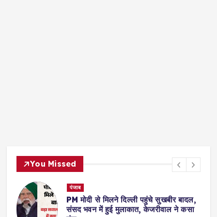
You Missed
उत्तर प्रदेश
े दिल्ली पहुंचे सुखबीर बादल,
BJP नेता को नशीला पद
ुई मुलाकात, केजरीवाल ने कसा
आपत्तिजनक वीडियो, मह