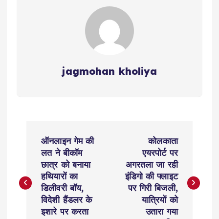
jagmohan kholiya
P
ऑनलाइन गेम की
कोलकाता
o
लत ने बीकॉम
एयरपोर्ट पर
छात्र को बनाया
अगरतला जा रही
s
हथियारों का
इंडिगो की फ्लाइट
डिलीवरी बॉय,
पर गिरी बिजली,
t
विदेशी हैंडलर के
यात्रियों को
इशारे पर करता
उतारा गया