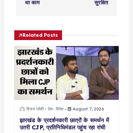
n
था काम
सुरक्षित
a
v
Related Posts
i
g
a
t
i
विजय जोशी
देश- विदेश
August 7, 2026
o
झारखंड के प्रदर्शनकारी छात्रों के समर्थन में
उतरी CJP, प्रतिनिधिमंडल पहुंच रहा रांची