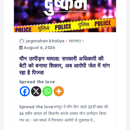
a
t
i
jagmohan kholiya
महाराष्ट्र
August 6, 2026
o
यौन उत्पीड़न मामला: सरकारी अधिकारी की
n
बेटी को बनाया शिकार, अब आरोपी जेल में मांग
रहा है पिज्जा
Spread the love
Spread the loveनागपुर में तीन दिन पहले 12वीं कक्षा की
16 वर्षीय छात्रा को किडनैप करके उसका यौन उत्पीड़न किया
गया था। उस मामले में गिरफ्तार आरोपी से पूछताछ में…