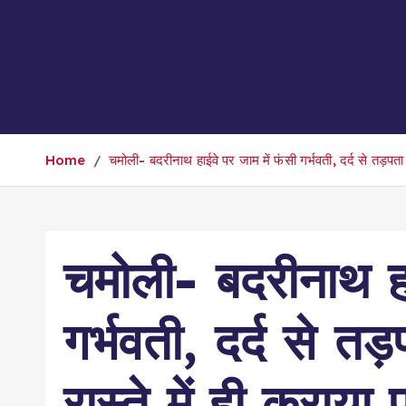
Home
चमोली- बदरीनाथ हाईवे पर जाम में फंसी गर्भवती, दर्द से तड़पता दे
चमोली- बदरीनाथ हा
गर्भवती, दर्द से तड़
रास्ते में ही कराया