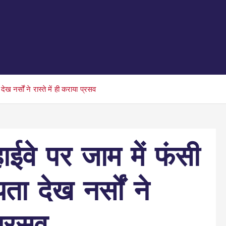
ख नर्सों ने रास्ते में ही कराया प्रसव
ईवे पर जाम में फंसी
पता देख नर्सों ने
 प्रसव