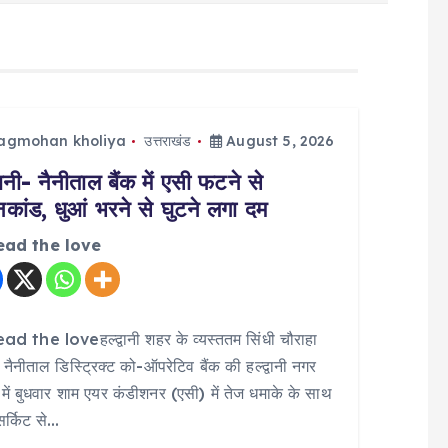
jagmohan kholiya
उत्तराखंड
August 5, 2026
्वानी- नैनीताल बैंक में एसी फटने से
िकांड, धुआं भरने से घुटने लगा दम
ead the love
d the loveहल्द्वानी शहर के व्यस्ततम सिंधी चौराहा
 नैनीताल डिस्ट्रिक्ट को-ऑपरेटिव बैंक की हल्द्वानी नगर
में बुधवार शाम एयर कंडीशनर (एसी) में तेज धमाके के साथ
 सर्किट से…