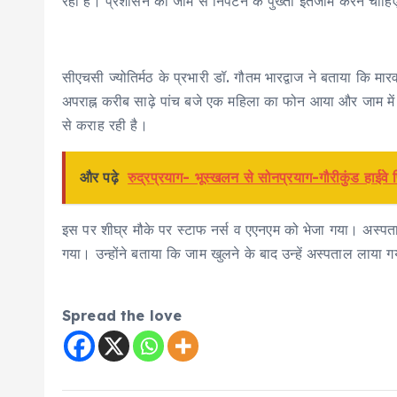
रही हैं। प्रशासन को जाम से निपटने के पुख्ता इंतजाम करने चाह
सीएचसी ज्योतिर्मठ के प्रभारी डॉ. गौतम भारद्वाज ने बताया कि मार
अपराह्न करीब साढ़े पांच बजे एक महिला का फोन आया और जाम में फं
से कराह रही है।
और पढ़े
रुद्रप्रयाग- भूस्खलन से सोनप्रयाग-गौरीकुंड हाईवे
इस पर शीघ्र मौके पर स्टाफ नर्स व एएनएम को भेजा गया। अस्पता
गया। उन्होंने बताया कि जाम खुलने के बाद उन्हें अस्पताल लाया गय
Spread the love