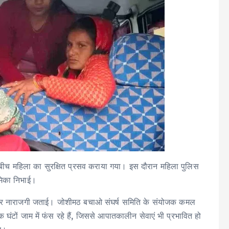
 बीच महिला का सुरक्षित प्रसव कराया गया। इस दौरान महिला पुलिस
भूमिका निभाई।
जाम पर नाराजगी जताई। जोशीमठ बचाओ संघर्ष समिति के संयोजक कमल
घंटों जाम में फंस रहे हैं, जिससे आपातकालीन सेवाएं भी प्रभावित हो