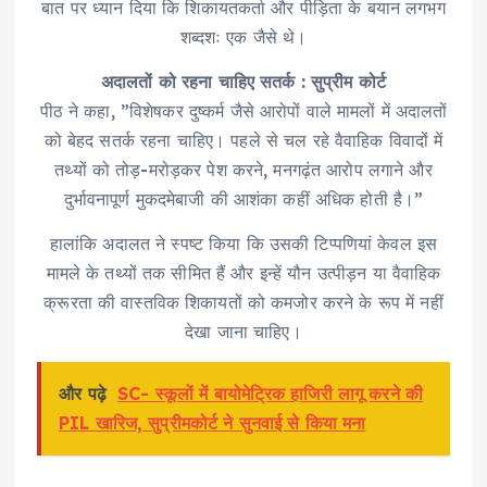
बात पर ध्यान दिया कि शिकायतकर्ता और पीड़िता के बयान लगभग
शब्दशः एक जैसे थे।
अदालतों को रहना चाहिए सतर्क : सुप्रीम कोर्ट
पीठ ने कहा, ”विशेषकर दुष्कर्म जैसे आरोपों वाले मामलों में अदालतों
को बेहद सतर्क रहना चाहिए। पहले से चल रहे वैवाहिक विवादों में
तथ्यों को तोड़-मरोड़कर पेश करने, मनगढ़ंत आरोप लगाने और
दुर्भावनापूर्ण मुकदमेबाजी की आशंका कहीं अधिक होती है।”
हालांकि अदालत ने स्पष्ट किया कि उसकी टिप्पणियां केवल इस
मामले के तथ्यों तक सीमित हैं और इन्हें यौन उत्पीड़न या वैवाहिक
क्रूरता की वास्तविक शिकायतों को कमजोर करने के रूप में नहीं
देखा जाना चाहिए।
और पढ़े
SC- स्कूलों में बायोमेट्रिक हाजिरी लागू करने की
PIL खारिज, सुप्रीमकोर्ट ने सुनवाई से किया मना