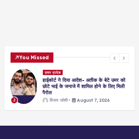
You Missed
दिल्ली
को
सुप्रीमकोर्ट: 4 साल की दुष्कर्म पीड़िता का
ली
इलाज करने से किया था इनकार, अब अस्पताल
भरेंगे 12 लाख जुर्माना
jagmohan kholiya
August 7, 2026
3