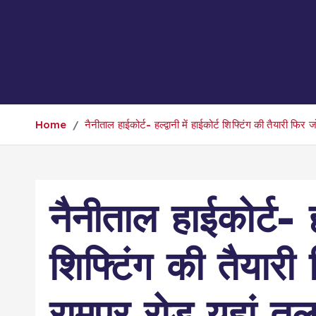
Home
नैनीताल हाईकोर्ट- हल्द्वानी में हाईकोर्ट शिफ्टिंग की तैयारी फ
नैनीताल हाईकोर्ट- हल्
शिफ्टिंग की तैयारी
रामपुर रोड यहां त