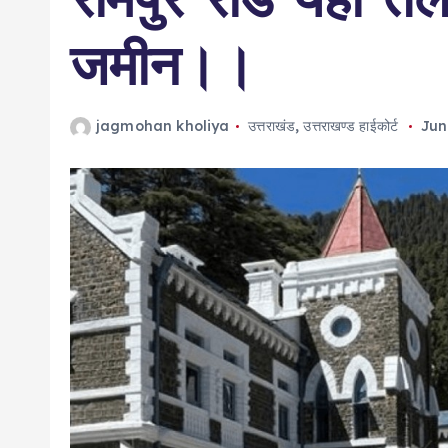
जमीन।।
jagmohan kholiya
उत्तराखंड
,
उत्तराखण्ड हाईकोर्ट
Jun