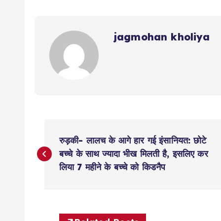
jagmohan kholiya
P
रुड़की- लालच के आगे हार गई इंसानियत: छोटे
o
बच्चे के साथ ज्यादा भीख मिलती है, इसलिए कर
लिया 7 महीने के बच्चे को किडनैप
s
t