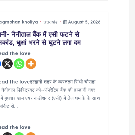
jagmohan kholiya
उत्तराखंड
August 5, 2026
्वानी- नैनीताल बैंक में एसी फटने से
िकांड, धुआं भरने से घुटने लगा दम
ead the love
d the loveहल्द्वानी शहर के व्यस्ततम सिंधी चौराहा
 नैनीताल डिस्ट्रिक्ट को-ऑपरेटिव बैंक की हल्द्वानी नगर
में बुधवार शाम एयर कंडीशनर (एसी) में तेज धमाके के साथ
 सर्किट से…
ead the love