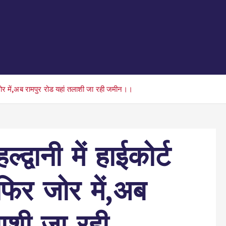
िर जोर में,अब रामपुर रोड यहां तलाशी जा रही जमीन।।
द्वानी में हाईकोर्ट
 फिर जोर में,अब
लाशी जा रही