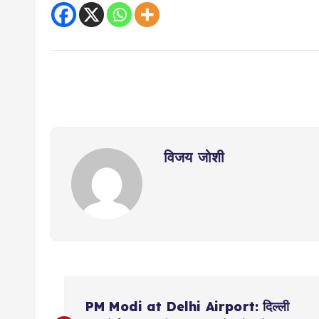
विजय जोशी
P
PM Modi at Delhi Airport: दिल्ली