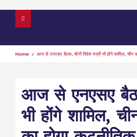
देश- विदेश
उत्तराखंड
आपका राशिफ
रोजगार/ JOBS
Home
आज से एनएसए बैठक, चीनी विदेश मंत्री भी होंगे शामिल, चीन
आज से एनएसए बैठक
भी होंगे शामिल, 
का होगा कूटनीतिक 