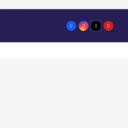
ण्ड हाईकोर्ट