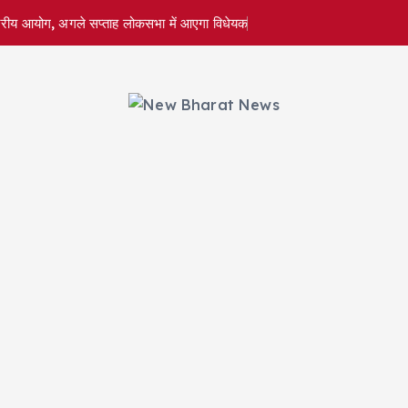
राष्ट्रीय आयोग, अगले सप्ताह लोकसभा में आएगा विधेयक