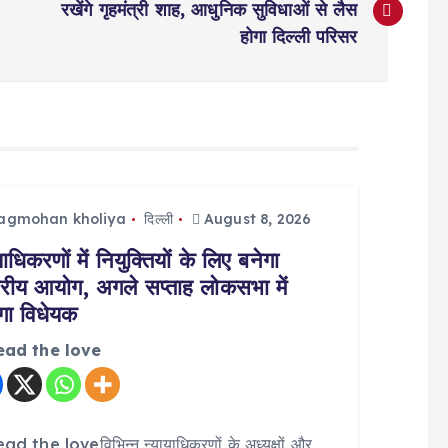
रखेंगे गृहमंत्री शाह, आधुनिक सुविधाओं से लैस
होगा दिल्ली परिसर
jagmohan kholiya
दिल्ली
August 8, 2026
याधिकरणों में नियुक्तियों के लिए बनेगा
्ट्रीय आयोग, अगले सप्ताह लोकसभा में
ा विधेयक
ead the love
d the loveविभिन्न न्यायाधिकरणों के अध्यक्षों और