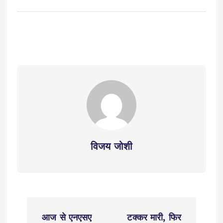
विजय जोशी
P
आज से एनएसए
टक्कर मारी, फिर