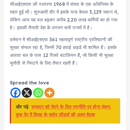
सीआईएसएफ की स्थापना 1968 में संसद के एक अधिनियम के
तहत हुई थी। शुरुआती दौर में इसके पास केवल 3,129 जवान थे,
लेकिन आज यह बल बढ़कर करीब 2.20 लाख कर्मियों का हो गया
है। इसकी तैनाती देश के लगभग सभी राज्यों में है।
वर्तमान में सीआईएसएफ 361 महत्वपूर्ण राष्ट्रीय प्रतिष्ठानों की
सुरक्षा संभाल रहा है, जिनमें 70 हवाई अड्डे भी शामिल हैं। इसके
अलावा बल के पास 12 रिजर्व बटालियन हैं, जो किसी भी सुरक्षा
चुनौती से निपटने के लिए तैयार रहती हैं।
Spread the love
और पढ़े
सरकार को घेरने के लिए रणनीति पर होगा मंथन,
कुछ देर में विपक्ष के फ्लोर लीडर्स की अहम बैठक