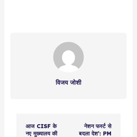
विजय जोशी
P
आज CISF के
नेशन फर्स्ट से
o
नए मुख्यालय की
बदला देश’: PM