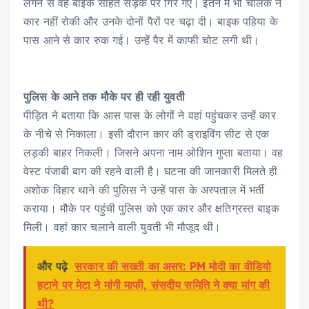
लगने से वह बाइक सहित सड़क पर गिर गए। इतने में भी चालक ने
कार नहीं रोकी और उनके दोनों पैरों पर चढ़ा दी। बाइक पहिया के
पास आने से कार रुक गई। उन्हें पैर में काफी चोट लगी थी।
पुलिस के आने तक मौके पर ही रही युवती
पीड़ित ने बताया कि आस पास के लोगों ने वहां पहुंचकर उन्हें कार
के नीचे से निकाला। इसी दौरान कार की ड्राइविंग सीट से एक
लड़की बाहर निकली। जिसने अपना नाम ओशिन गुप्ता बताया। वह
वेस्ट पंजाबी बाग की रहने वाली है। घटना की जानकारी मिलते ही
अशोक विहार थाने की पुलिस ने उन्हें पास के अस्पताल में भर्ती
कराया। मौके पर पहुंची पुलिस को एक कार और क्षतिग्रस्त बाइक
मिली। वहां कार चलाने वाली युवती भी मौजूद थी।
और पढ़े
सरकार की सख्ती का असर: PM मोदी का वीडियो
हटाने पर मेटा ने मांगी माफी, संसदीय समिति ने क्या मांग की
थी?