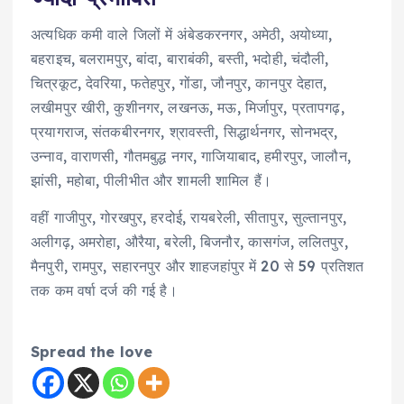
अत्यधिक कमी वाले जिलों में अंबेडकरनगर, अमेठी, अयोध्या,
बहराइच, बलरामपुर, बांदा, बाराबंकी, बस्ती, भदोही, चंदौली,
चित्रकूट, देवरिया, फतेहपुर, गोंडा, जौनपुर, कानपुर देहात,
लखीमपुर खीरी, कुशीनगर, लखनऊ, मऊ, मिर्जापुर, प्रतापगढ़,
प्रयागराज, संतकबीरनगर, श्रावस्ती, सिद्धार्थनगर, सोनभद्र,
उन्नाव, वाराणसी, गौतमबुद्ध नगर, गाजियाबाद, हमीरपुर, जालौन,
झांसी, महोबा, पीलीभीत और शामली शामिल हैं।
वहीं गाजीपुर, गोरखपुर, हरदोई, रायबरेली, सीतापुर, सुल्तानपुर,
अलीगढ़, अमरोहा, औरैया, बरेली, बिजनौर, कासगंज, ललितपुर,
मैनपुरी, रामपुर, सहारनपुर और शाहजहांपुर में 20 से 59 प्रतिशत
तक कम वर्षा दर्ज की गई है।
Spread the love