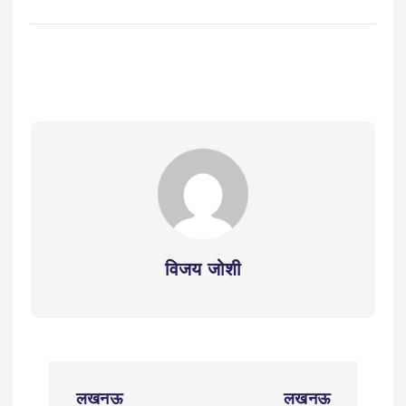
विजय जोशी
P
लखनऊ
लखनऊ