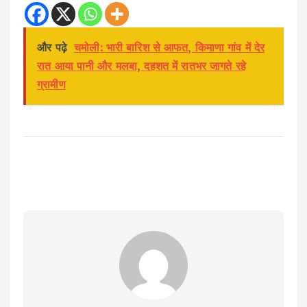
और पढ़े
चमोली: भारी बारिश से आफत, किमाणा गांव में देर
रात आया पानी और मलबा, दहशत में रातभर जागते रहे
ग्रामीण