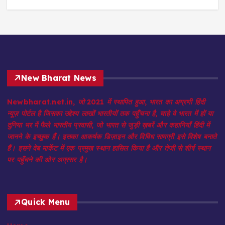
New Bharat News
Newbharat.net.in, जो 2021 में स्थापित हुआ, भारत का अग्रणी हिंदी
न्यूज़ पोर्टल है जिसका उद्देश्य लाखों भारतीयों तक पहुँचना है, चाहे वे भारत में हों या
दुनिया भर में फैले भारतीय प्रवासी, जो भारत से जुड़ी ख़बरें और कहानियाँ हिंदी में
जानने के इच्छुक हैं। इसका आकर्षक डिज़ाइन और विविध सामग्री इसे विशेष बनाते
हैं। इसने वेब मार्केट में एक प्रमुख स्थान हासिल किया है और तेजी से शीर्ष स्थान
पर पहुँचने की ओर अग्रसर है।
Quick Menu