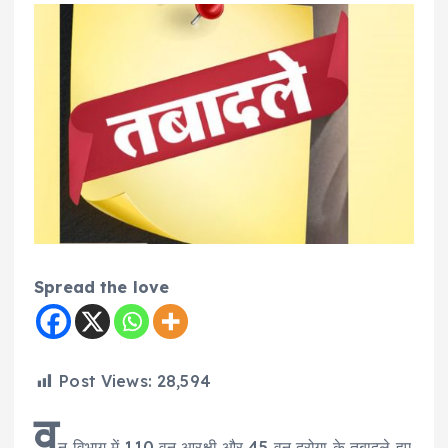
Spread the love
Post Views:
28,594
व
न विभाग में 110 वन आरक्षी और 45 वन दरोगा के तबादले हुए