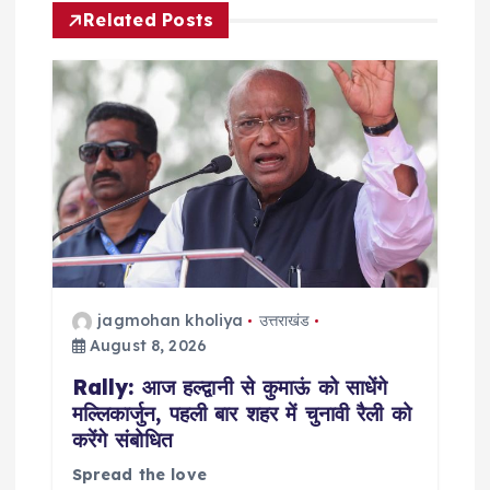
Related Posts
i
g
a
t
i
o
jagmohan kholiya
उत्तराखंड
August 8, 2026
n
Rally: आज हल्द्वानी से कुमाऊं को साधेंगे
मल्लिकार्जुन, पहली बार शहर में चुनावी रैली को
करेंगे संबोधित
Spread the love