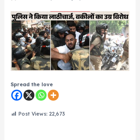
Spread the love
Post Views:
22,673