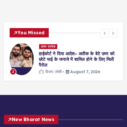
You Missed
त्तर प्रदेश
दिल्ली
ईकोर्ट ने दिया आदेश- अतीक के बेटे उमर को
सुप्रीमको
टे भाई के जनाजे में शामिल होने के लिए मिली
इलाज करन
रोल
भरेंगे 12 
विजय जोशी
August 7, 2026
jagm
Augus
3
New Bharat News