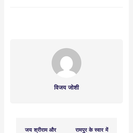
विजय जोशी
P
जय श्रीराम और
रामपुर के स्वार में