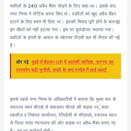
वकीलों के 240 अवैध चैंबर तोड़ने के लिए कहा था। इसके बाद
नगर निगम ने नोटिस चस्पा किए थे। वकीलों को खुद अवैध चैंबर
हटाने के लिए वक्त भी दिया था। इसकी मियाद पूरी होने के बावजूद
इन चैंबरों को नहीं हटाया गया। इस पर बुलडोजर चलाया गया।
वकीलों के हंगामे के आसार के मद्देनजर पीएसी बल भी तैनात की गई
है।
और पढ़े
दुबई में बैठकर UP में आतंकी साजिश, सरगना का
प्रत्यर्पण बड़ी चुनौती, हमले के बाद प्रदेश में हाई अलर्ट
इससे पहले नगर निगम के अधिकारियों ने बताया कि मुख्य रूप से
स्वास्थ्य भवन चौराहे से चकबस्त चौराहे की सड़क पर, सदर
तहसील व निबंधन कार्यालय, रेजिडेंसी से सीएमओ, स्वास्थ्य भवन
से जिला सत्र न्यायालय की ओर सड़क पर अवैध चैंबर बनाए गए
हैं। इन पर कार्रवाई होगी।