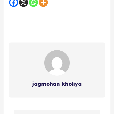
jagmohan kholiya