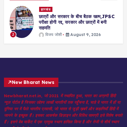
देश- विदेश
C
पूर्व मुख्यमंत्री ममता की गाड़ी पर
पथराव,प्रदर्शनकारियों ने फेंके पत्थर-जूते;
पुलिस पर लगाया आरोप
विजय जोशी
August 9, 2026
3
New Bharat News
Newbharat.net.in, जो 2021 में स्थापित हुआ, भारत का अग्रणी हिंदी
न्यूज़ पोर्टल है जिसका उद्देश्य लाखों भारतीयों तक पहुँचना है, चाहे वे भारत में हों या
दुनिया भर में फैले भारतीय प्रवासी, जो भारत से जुड़ी ख़बरें और कहानियाँ हिंदी में
जानने के इच्छुक हैं। इसका आकर्षक डिज़ाइन और विविध सामग्री इसे विशेष बनाते
हैं। इसने वेब मार्केट में एक प्रमुख स्थान हासिल किया है और तेजी से शीर्ष स्थान