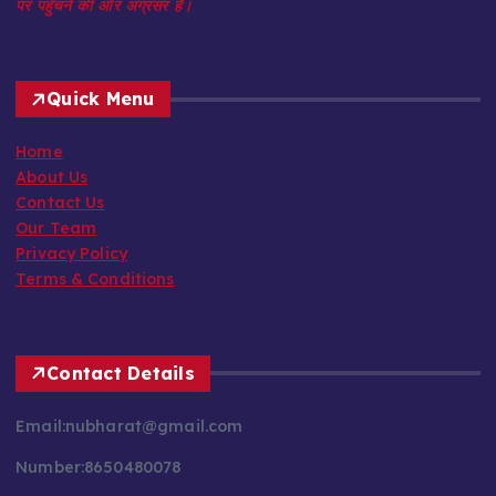
पर पहुँचने की ओर अग्रसर है।
Quick Menu
Home
About Us
Contact Us
Our Team
Privacy Policy
Terms & Conditions
Contact Details
Email:nubharat@gmail.com
Number:8650480078