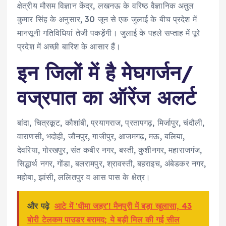
क्षेत्रीय मौसम विज्ञान केंद्र, लखनऊ के वरिष्ठ वैज्ञानिक अतुल
कुमार सिंह के अनुसार, 30 जून से एक जुलाई के बीच प्रदेश में
मानसूनी गतिविधियां तेजी पकड़ेंगी। जुलाई के पहले सप्ताह में पूरे
प्रदेश में अच्छी बारिश के आसार हैं।
इन जिलों में है मेघगर्जन/
वज्रपात का ऑरेंज अलर्ट
बांदा, चित्रकूट, कौशांबी, प्रयागराज, प्रतापगढ़, मिर्जापुर, चंदौली,
वाराणसी, भदोही, जौनपुर, गाजीपुर, आजमगढ़, मऊ, बलिया,
देवरिया, गोरखपुर, संत कबीर नगर, बस्ती, कुशीनगर, महाराजगंज,
सिद्धार्थ नगर, गोंडा, बलरामपुर, श्रावस्ती, बहराइच, अंबेडकर नगर,
महोबा, झांसी, ललितपुर व आस पास के क्षेत्र।
और पढ़े
आटे में 'धीमा जहर'! मैनपुरी में बड़ा खुलासा, 43
बोरी टेलकम पाउडर बरामद; ये बड़ी मिल की गई सील