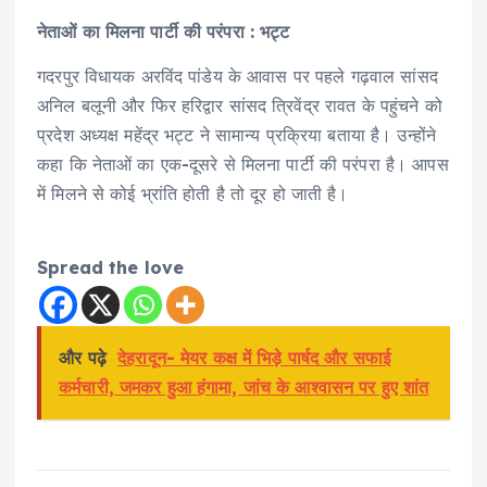
नेताओं का मिलना पार्टी की परंपरा : भट्ट
गदरपुर विधायक अरविंद पांडेय के आवास पर पहले गढ़वाल सांसद
अनिल बलूनी और फिर हरिद्वार सांसद त्रिवेंद्र रावत के पहुंचने को
प्रदेश अध्यक्ष महेंद्र भट्ट ने सामान्य प्रक्रिया बताया है। उन्होंने
कहा कि नेताओं का एक-दूसरे से मिलना पार्टी की परंपरा है। आपस
में मिलने से कोई भ्रांति होती है तो दूर हो जाती है।
Spread the love
और पढ़े
देहरादून- मेयर कक्ष में भिड़े पार्षद और सफाई
कर्मचारी, जमकर हुआ हंगामा, जांच के आश्वासन पर हुए शांत