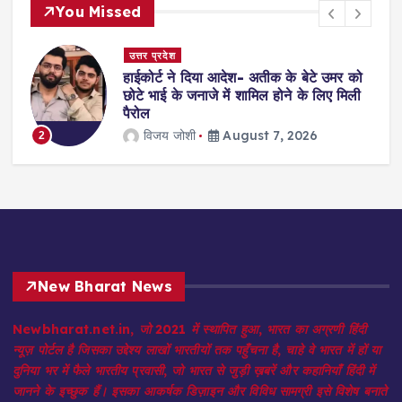
You Missed
उत्तर प्रदेश
हाईकोर्ट ने दिया आदेश- अतीक के बेटे उमर को
छोटे भाई के जनाजे में शामिल होने के लिए मिली
पैरोल
विजय जोशी
August 7, 2026
2
3
New Bharat News
Newbharat.net.in, जो 2021 में स्थापित हुआ, भारत का अग्रणी हिंदी
न्यूज़ पोर्टल है जिसका उद्देश्य लाखों भारतीयों तक पहुँचना है, चाहे वे भारत में हों या
दुनिया भर में फैले भारतीय प्रवासी, जो भारत से जुड़ी ख़बरें और कहानियाँ हिंदी में
जानने के इच्छुक हैं। इसका आकर्षक डिज़ाइन और विविध सामग्री इसे विशेष बनाते