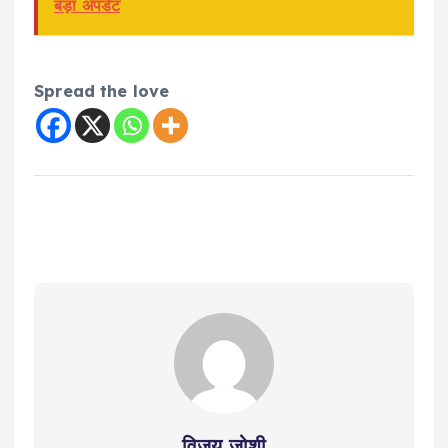
बड़ा अपडेट
Spread the love
विजय जोशी