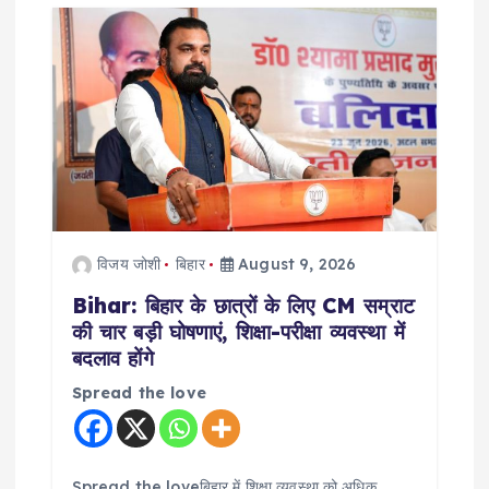
i
g
a
t
i
विजय जोशी
बिहार
August 9, 2026
o
Bihar: बिहार के छात्रों के लिए CM सम्राट
n
की चार बड़ी घोषणाएं, शिक्षा-परीक्षा व्यवस्था में
बदलाव होंगे
Spread the love
Spread the loveबिहार में शिक्षा व्यवस्था को अधिक