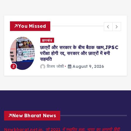
You Missed
झारखंड
छात्रों और सरकार के बीच बैठक खत्म,JPSC
परीक्षा होगी रद्द, सरकार और छात्रों में बनी
सहमति
विजय जोशी
August 9, 2026
2
New Bharat News
Newbharat.net.in, जो 2021 में स्थापित हुआ, भारत का अग्रणी हिंदी