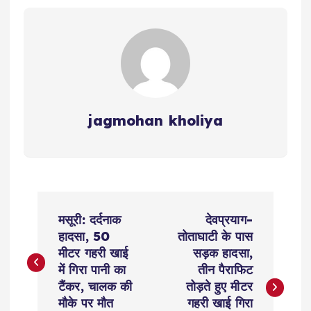
jagmohan kholiya
P
मसूरी: दर्दनाक
देवप्रयाग-
o
हादसा, 50
तोताघाटी के पास
मीटर गहरी खाई
सड़क हादसा,
s
में गिरा पानी का
तीन पैराफिट
टैंकर, चालक की
तोड़ते हुए मीटर
t
मौके पर मौत
गहरी खाई गिरा