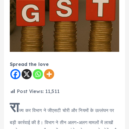
Spread the love
Post Views:
11,511
रा
ज्य कर विभाग ने जीएसटी चोरी और नियमों के उल्लंघन पर
बड़ी कार्रवाई की है। विभाग ने तीन अलग-अलग मामलों में लाखों