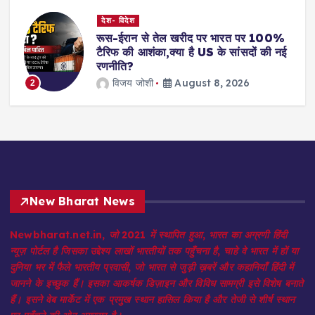
देश- विदेश
रूस-ईरान से तेल खरीद पर भारत पर 100%
टैरिफ की आशंका,क्या है US के सांसदों की नई
रणनीति?
विजय जोशी
August 8, 2026
2
New Bharat News
Newbharat.net.in, जो 2021 में स्थापित हुआ, भारत का अग्रणी हिंदी
न्यूज़ पोर्टल है जिसका उद्देश्य लाखों भारतीयों तक पहुँचना है, चाहे वे भारत में हों या
दुनिया भर में फैले भारतीय प्रवासी, जो भारत से जुड़ी ख़बरें और कहानियाँ हिंदी में
जानने के इच्छुक हैं। इसका आकर्षक डिज़ाइन और विविध सामग्री इसे विशेष बनाते
हैं। इसने वेब मार्केट में एक प्रमुख स्थान हासिल किया है और तेजी से शीर्ष स्थान