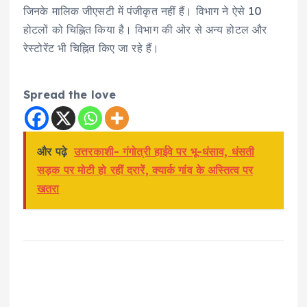
जिनके मालिक जीएसटी में पंजीकृत नहीं हैं। विभाग ने ऐसे 10
होटलों को चिह्नित किया है। विभाग की ओर से अन्य होटल और
रेस्टोरेंट भी चिह्नित किए जा रहे हैं।
Spread the love
और पढ़े
उत्तरकाशी- गंगोत्री हाईवे पर भू-धंसाव, धंसती
सड़क पर मोटी हो रहीं दरारें, क्यार्क गांव के अस्तित्व पर
खतरा