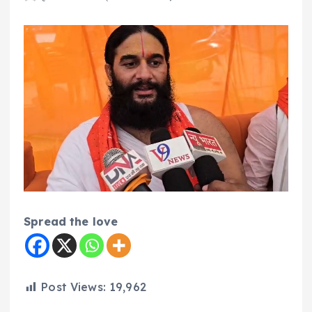
Spread the love
Post Views:
19,962