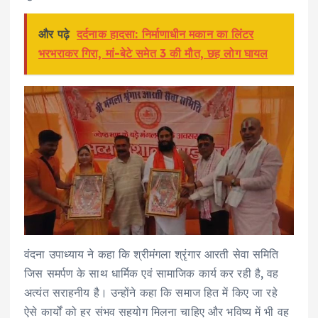
और पढ़े
दर्दनाक हादसा: निर्माणाधीन मकान का लिंटर
भरभराकर गिरा, मां-बेटे समेत 3 की मौत, छह लोग घायल
वंदना उपाध्याय ने कहा कि श्रीमंगला श्रृंगार आरती सेवा समिति
जिस समर्पण के साथ धार्मिक एवं सामाजिक कार्य कर रही है, वह
अत्यंत सराहनीय है। उन्होंने कहा कि समाज हित में किए जा रहे
ऐसे कार्यों को हर संभव सहयोग मिलना चाहिए और भविष्य में भी वह