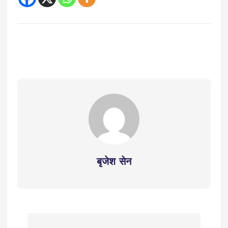
बृजेश सेन
P