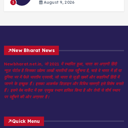
August 9, 2026
1
New Bharat News
Newbharat.net.in, जो 2021 में स्थापित हुआ, भारत का अग्रणी हिंदी
न्यूज़ पोर्टल है जिसका उद्देश्य लाखों भारतीयों तक पहुँचना है, चाहे वे भारत में हों या
दुनिया भर में फैले भारतीय प्रवासी, जो भारत से जुड़ी ख़बरें और कहानियाँ हिंदी में
जानने के इच्छुक हैं। इसका आकर्षक डिज़ाइन और विविध सामग्री इसे विशेष बनाते
हैं। इसने वेब मार्केट में एक प्रमुख स्थान हासिल किया है और तेजी से शीर्ष स्थान
पर पहुँचने की ओर अग्रसर है।
Quick Menu