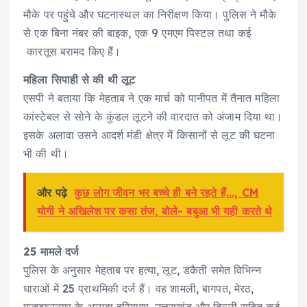
मौके पर पहुंचे और घटनास्थल का निरीक्षण किया। पुलिस ने मौके
से एक बिना नंबर की बाइक, एक 9 एमएम पिस्टल तथा कई
कारतूस बरामद किए हैं।
महिला सिपाही से की थी लूट
एसपी ने बताया कि मेहताब ने एक मार्च को पानीपत में तैनात महिला
कांस्टेबल से सोने के कुंडल लूटने की वारदात को अंजाम दिया था।
इसके अलावा उसने आदर्श मंडी क्षेत्र में किसानों से लूट की घटना
भी की थी।
और पढ़े
कुछ लोग जीवन भर बच्चे ही बने रहते हैं..., CM
योगी ने अखिलेश पर कसा तंज, बोले- बबुआ भी यही करते थे
25 मामले दर्ज
पुलिस के अनुसार मेहताब पर हत्या, लूट, डकैती समेत विभिन्न
धाराओं में 25 प्राथमिकी दर्ज हैं। वह शामली, बागपत, मेरठ,