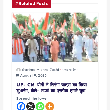
v
Related Posts
i
g
a
t
i
Garima Mishra Joshi
उत्तर प्रदेश
o
August 9, 2026
n
UP- CM योगी ने तिरंगा यात्रा का किया
शुभारंभ, बोले- ऊर्जा का प्रतीक हमारे युवा
Spread the love