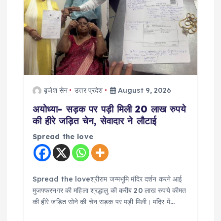
g
a
t
i
बृजेश सेन
उत्तर प्रदेश
August 9, 2026
o
अयोध्या- सड़क पर पड़ी मिली 20 लाख रुपये
की हीरे जड़ित चेन, सेवादार ने लौटाई
n
Spread the love
Spread the loveश्रीराम जन्मभूमि मंदिर दर्शन करने आई
मुजफ्फरनगर की महिला श्रद्धालु की करीब 20 लाख रुपये कीमत
की हीरे जड़ित सोने की चेन सड़क पर पड़ी मिली। मंदिर में…