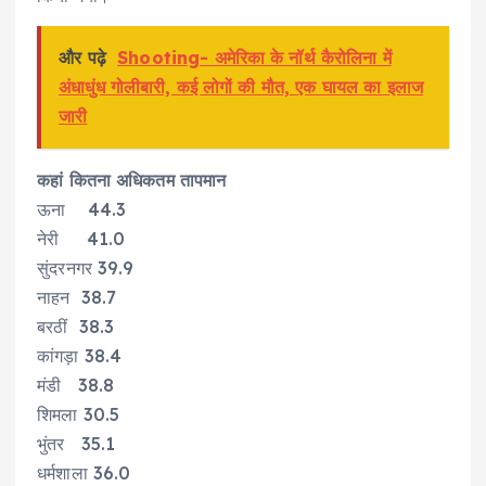
और पढ़े
Shooting- अमेरिका के नॉर्थ कैरोलिना में
अंधाधुंध गोलीबारी, कई लोगों की मौत, एक घायल का इलाज
जारी
कहां कितना अधिकतम तापमान
ऊना 44.3
नेरी 41.0
सुंदरनगर 39.9
नाहन 38.7
बरठीं 38.3
कांगड़ा 38.4
मंडी 38.8
शिमला 30.5
भुंतर 35.1
धर्मशाला 36.0