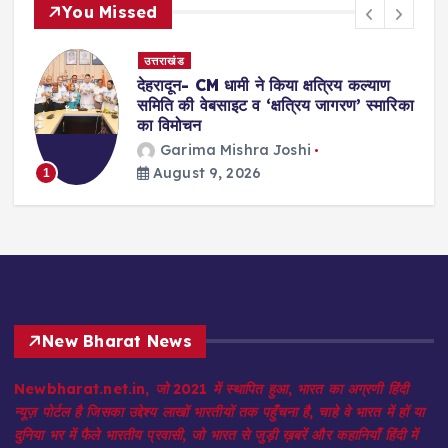
You Missed
उत्तराखंड
मल्लिकार्जुन खरगे- खरगे का BJP पर निशाना,
का
बोले- चुनाव के समय ही नहीं, जरूरत पर
कार्यकर्ताओं के बीच आते हैं
विजय जोशी
August 9, 2026
2
New Bharat News
Newbharat.net.in, जो 2021 में स्थापित हुआ, भारत का अग्रणी हिंदी
न्यूज़ पोर्टल है जिसका उद्देश्य लाखों भारतीयों तक पहुँचना है, चाहे वे भारत में हों या
दुनिया भर में फैले भारतीय प्रवासी, जो भारत से जुड़ी ख़बरें और कहानियाँ हिंदी में
जानने के इच्छुक हैं। इसका आकर्षक डिज़ाइन और विविध सामग्री इसे विशेष बनाते