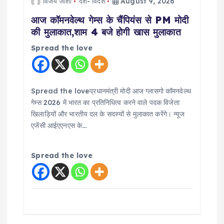
विजय जोशी
देश- विदेश
August 9, 2026
g
आज कॉमनवेल्थ गेम्स के चैंपियंस से PM मोदी
की मुलाकात,शाम 4 बजे होगी खास मुलाकात
a
Spread the love
t
i
Spread the loveप्रधानमंत्री मोदी आज ग्लासगो कॉमनवेल्थ
गेम्स 2026 में भारत का प्रतिनिधित्व करने वाले पदक विजेता
o
खिलाड़ियों और भारतीय दल के सदस्यों से मुलाकात करेंगे। न्यूज
एजेंसी आईएएनएस के…
n
Spread the love