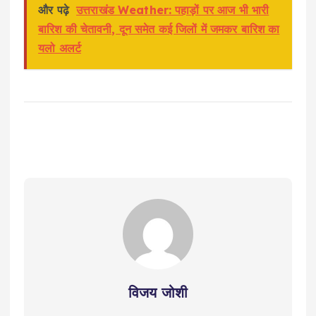
और पढ़े
उत्तराखंड Weather: पहाड़ों पर आज भी भारी
बारिश की चेतावनी, दून समेत कई जिलों में जमकर बारिश का
यलो अलर्ट
विजय जोशी