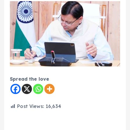
Spread the love
Post Views:
16,634