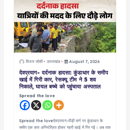
g
a
t
i
विजय जोशी
उत्तराखंड
August 7, 2026
o
देवप्रयाग- दर्दनाक हादसा: कुंडाधार के समीप
n
खाई में गिरी कार, रेसक्यू टीम ने 5 शव
निकाले, घायल बच्चे को पहुंचाया अस्पताल
Spread the love
Spread the loveदेवप्रयाग-पौड़ी मार्ग पर कुंडाधार के
समीप एक कार अनियंत्रित होकर गहरी खाई में गिर गई। अब तक